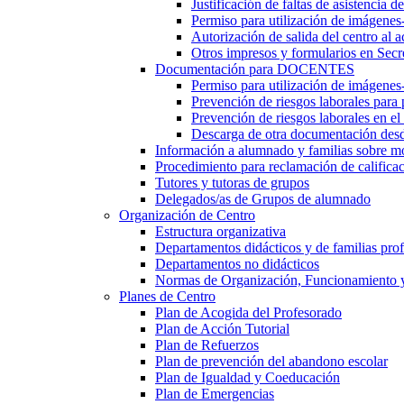
Justificación de faltas de asistencia 
Permiso para utilización de imágenes
Autorización de salida del centro al a
Otros impresos y formularios en Secr
Documentación para DOCENTES
Permiso para utilización de imágenes-
Prevención de riesgos laborales para
Prevención de riesgos laborales en e
Descarga de otra documentación desd
Información a alumnado y familias sobre m
Procedimiento para reclamación de calificac
Tutores y tutoras de grupos
Delegados/as de Grupos de alumnado
Organización de Centro
Estructura organizativa
Departamentos didácticos y de familias prof
Departamentos no didácticos
Normas de Organización, Funcionamiento 
Planes de Centro
Plan de Acogida del Profesorado
Plan de Acción Tutorial
Plan de Refuerzos
Plan de prevención del abandono escolar
Plan de Igualdad y Coeducación
Plan de Emergencias