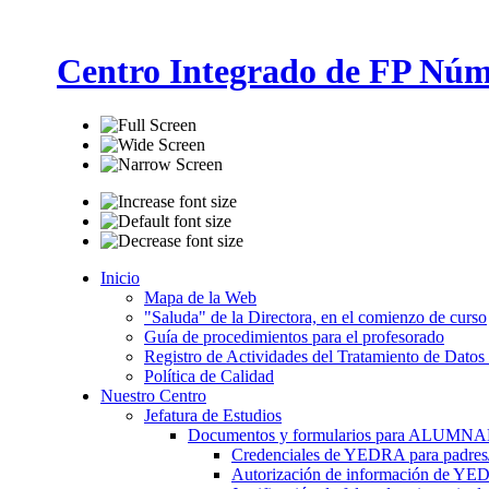
Centro Integrado de FP Núm
Inicio
Mapa de la Web
"Saluda" de la Directora, en el comienzo de curso
Guía de procedimientos para el profesorado
Registro de Actividades del Tratamiento de Datos
Política de Calidad
Nuestro Centro
Jefatura de Estudios
Documentos y formularios para ALUMN
Credenciales de YEDRA para padres/t
Autorización de información de YE