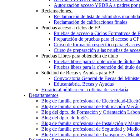
Autorización acceso YEDRA a padres por 
Reclamaciones...
Reclamación de lista de admitidos moda
Reclamación de calificaciones finales
Pruebas acceso a ciclos de FP
Pruebas de acceso a Ciclos Formativos de 
Preparación de pruebas para el acceso a CF
Curso de formación específico para el acc
Curso de preparación a las pruebas de acc
Pruebas Libres para obtención de título
Pruebas libres para la obtención de títulos
Pruebas libres para la obtención del titul
Solicitud de Becas y Ayudas para FP
Convocatoria General de Becas del Ministe
Educantabria. Becas y Ayudas
Horario al público en la oficina de secretaría
Departamentos
Blog de familia profesional de Electricidad-Electr
Blog de familia profesional de Fabricación Mecán
Blog del dpto. de Formación y Orientación Labor
Blog del dpto. de Inglés
Blog de familia profesional de Instalación y Mant
Blog de familia profesional de Seguridad y Medi
Blog de familia profesional de Transporte y Mant