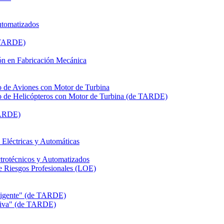
utomatizados
e TARDE)
n en Fabricación Mecánica
de Aviones con Motor de Turbina
de Helicópteros con Motor de Turbina (de TARDE)
TARDE)
léctricas y Automáticas
rotécnicos y Automatizados
Riesgos Profesionales (LOE)
eligente" (de TARDE)
itiva" (de TARDE)