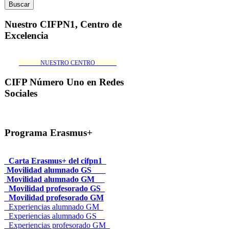
Nuestro CIFPN1, Centro de
Excelencia
_______NUESTRO CENTRO_______
CIFP Número Uno en Redes
Sociales
Programa Erasmus+
_Carta Erasmus+ del cifpn1
Movilidad alumnado GS___
Movilidad alumnado GM__
_Movilidad profesorado GS_
_Movilidad profesorado GM
_Experiencias alumnado GM_
_Experiencias alumnado GS__
_Experiencias profesorado GM_