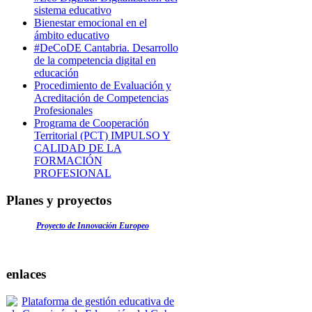
sistema educativo
Bienestar emocional en el
ámbito educativo
#DeCoDE Cantabria. Desarrollo
de la competencia digital en
educación
Procedimiento de Evaluación y
Acreditación de Competencias
Profesionales
Programa de Cooperación
Territorial (PCT) IMPULSO Y
CALIDAD DE LA
FORMACIÓN
PROFESIONAL
Planes y proyectos
Proyecto de Innovación Europeo
enlaces