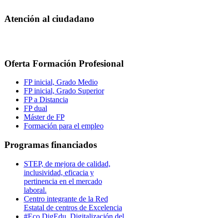
Atención al ciudadano
Oferta Formación Profesional
FP inicial, Grado Medio
FP inicial, Grado Superior
FP a Distancia
FP dual
Máster de FP
Formación para el empleo
Programas financiados
STEP, de mejora de calidad,
inclusividad, eficacia y
pertinencia en el mercado
laboral.
Centro integrante de la Red
Estatal de centros de Excelencia
#Eco DigEdu. Digitalización del