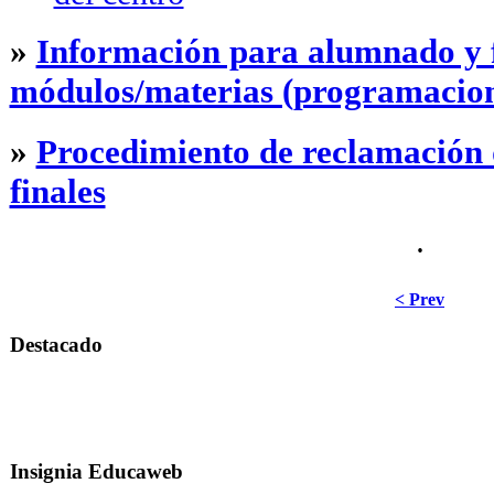
»
Información para alumnado y f
módulos/materias (programacion
»
Procedimiento de reclamación d
finales
·
< Prev
Destacado
Insignia Educaweb