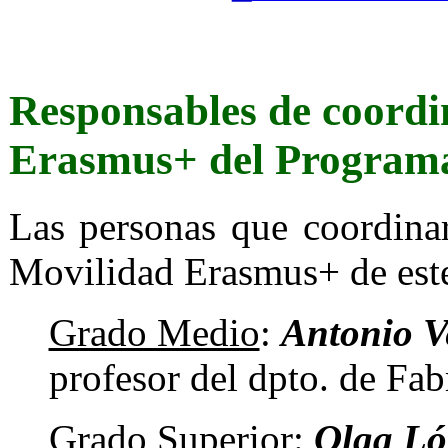
Responsables de coordi
Erasmus+ del Program
Las personas que coordina
Movilidad Erasmus+ de este
Grado Medio
:
Antonio 
profesor del dpto. de Fa
Grado Superior
:
Olga Ló