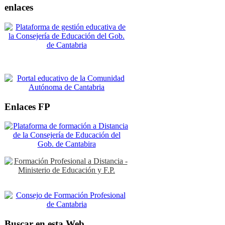
enlaces
Enlaces FP
Buscar en esta Web