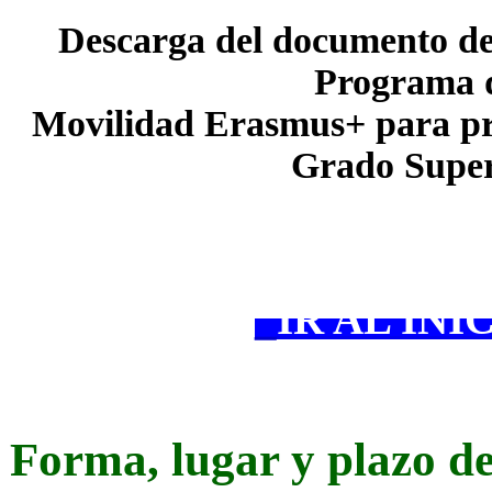
Descarga del documento de
Programa 
Movilidad Erasmus+ para pr
Grado Super
_
IR AL INI
·
Forma, lugar y plazo de