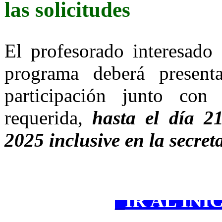
las solicitudes
El profesorado interesado 
programa deberá presenta
participación junto con
requerida,
hasta el día 2
2025 inclusive en la secret
_
IR AL INI