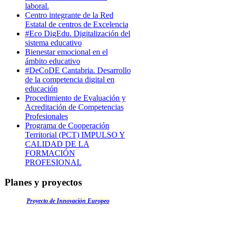
laboral.
Centro integrante de la Red
Estatal de centros de Excelencia
#Eco DigEdu. Digitalización del
sistema educativo
Bienestar emocional en el
ámbito educativo
#DeCoDE Cantabria. Desarrollo
de la competencia digital en
educación
Procedimiento de Evaluación y
Acreditación de Competencias
Profesionales
Programa de Cooperación
Territorial (PCT) IMPULSO Y
CALIDAD DE LA
FORMACIÓN
PROFESIONAL
Planes y proyectos
Proyecto de Innovación Europeo