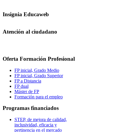
Insignia Educaweb
Atención al ciudadano
Oferta Formación Profesional
FP inicial, Grado Medio
FP inicial, Grado Superior
FP a Distancia
FP dual
Máster de FP
Formación para el empleo
Programas financiados
STEP, de mejora de calidad,
inclusividad, eficacia y
pertinencia en el mercado