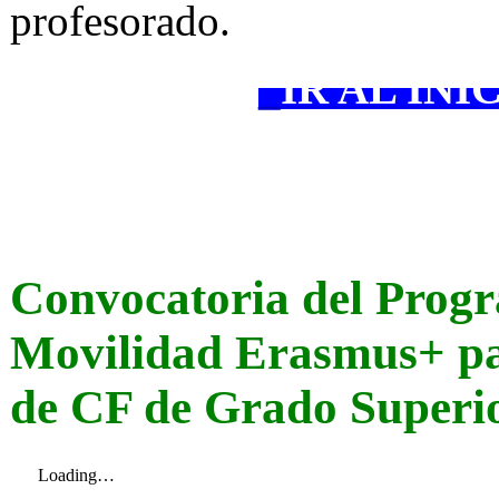
profesorado.
_
IR AL INI
-
Convocatoria del Prog
Movilidad Erasmus+ pa
de CF de Grado Superi