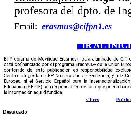
profesora del dpto. de In
Email:
erasmus@cifpn1.es
_
IR AL INIC
El Programa de Movilidad Erasmus+ para alumnado de C.F. de
está cofinanciado por el programa Erasmus+ de la Unión Europe
contenido de esta publicación es responsabilidad exclusiv
Centro Integrado de F.P. Numero Uno de Santander, y ni la Com
Europea, ni el Servicio Español para la Internacionalización 
Educación (SEPIE) son responsables del uso que pueda hacer
la información aquí difundida.
< Prev
Próxim
Destacado