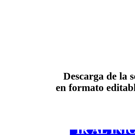
Descarga de la s
en formato edita
_
IR AL INI