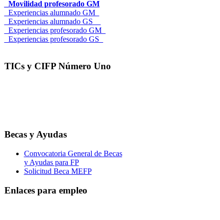
_Movilidad profesorado GM
_Experiencias alumnado GM_
_Experiencias alumnado GS__
_Experiencias profesorado GM_
_Experiencias profesorado GS_
TICs y CIFP Número Uno
Becas y Ayudas
Convocatoria General de Becas
y Ayudas para FP
Solicitud Beca MEFP
Enlaces para empleo