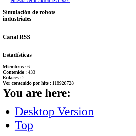
Nuestra certificación ISO 9001
Simulación de robots
industriales
Canal RSS
Estadísticas
Miembros
: 6
Contenido
: 433
Enlaces
: 2
Ver contenido por hits
: 118928728
You are here:
Desktop Version
Top