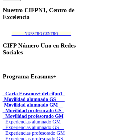
Nuestro CIFPN1, Centro de
Excelencia
_______NUESTRO CENTRO_______
CIFP Número Uno en Redes
Sociales
Programa Erasmus+
_Carta Erasmus+ del cifpn1
Movilidad alumnado GS___
Movilidad alumnado GM__
_Movilidad profesorado GS_
_Movilidad profesorado GM
_Experiencias alumnado GM_
_Experiencias alumnado GS__
_Experiencias profesorado GM_
_Experiencias profesorado GS_