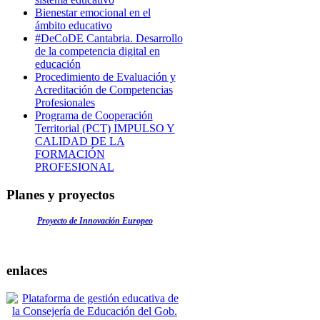
Bienestar emocional en el
ámbito educativo
#DeCoDE Cantabria. Desarrollo
de la competencia digital en
educación
Procedimiento de Evaluación y
Acreditación de Competencias
Profesionales
Programa de Cooperación
Territorial (PCT) IMPULSO Y
CALIDAD DE LA
FORMACIÓN
PROFESIONAL
Planes y proyectos
Proyecto de Innovación Europeo
enlaces