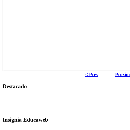
< Prev
Próxim
Destacado
Insignia Educaweb