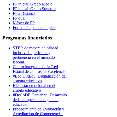
FP inicial, Grado Medio
FP inicial, Grado Superior
FP a Distancia
FP dual
Máster de FP
Formación para el empleo
Programas financiados
STEP, de mejora de calidad,
inclusividad, eficacia y
pertinencia en el mercado
laboral.
Centro integrante de la Red
Estatal de centros de Excelencia
#Eco DigEdu. Digitalización del
sistema educativo
Bienestar emocional en el
ámbito educativo
#DeCoDE Cantabria. Desarrollo
de la competencia digital en
educación
Procedimiento de Evaluación y
Acreditación de Competencias