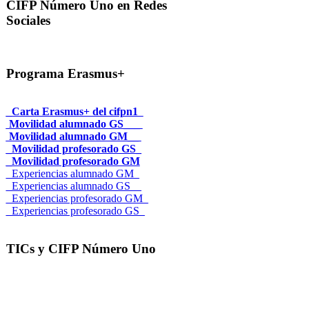
CIFP Número Uno en Redes
Sociales
Programa Erasmus+
_Carta Erasmus+ del cifpn1
Movilidad alumnado GS___
Movilidad alumnado GM__
_Movilidad profesorado GS_
_Movilidad profesorado GM
_Experiencias alumnado GM_
_Experiencias alumnado GS__
_Experiencias profesorado GM_
_Experiencias profesorado GS_
TICs y CIFP Número Uno