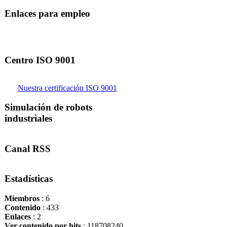
Enlaces para empleo
Centro ISO 9001
Nuestra certificación ISO 9001
Simulación de robots
industriales
Canal RSS
Estadísticas
Miembros
: 6
Contenido
: 433
Enlaces
: 2
Ver contenido por hits
: 118708240