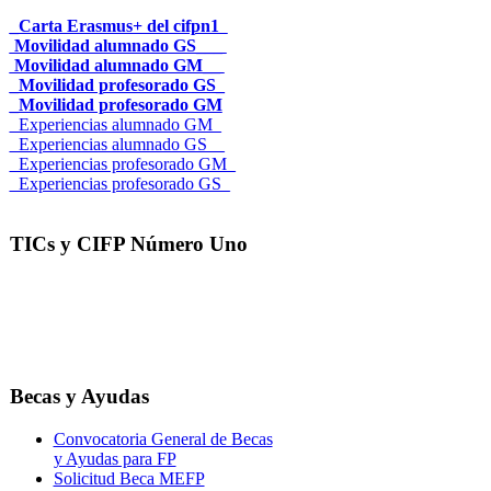
_Carta Erasmus+ del cifpn1
Movilidad alumnado GS___
Movilidad alumnado GM__
_Movilidad profesorado GS_
_Movilidad profesorado GM
_Experiencias alumnado GM_
_Experiencias alumnado GS__
_Experiencias profesorado GM_
_Experiencias profesorado GS_
TICs y CIFP Número Uno
Becas y Ayudas
Convocatoria General de Becas
y Ayudas para FP
Solicitud Beca MEFP