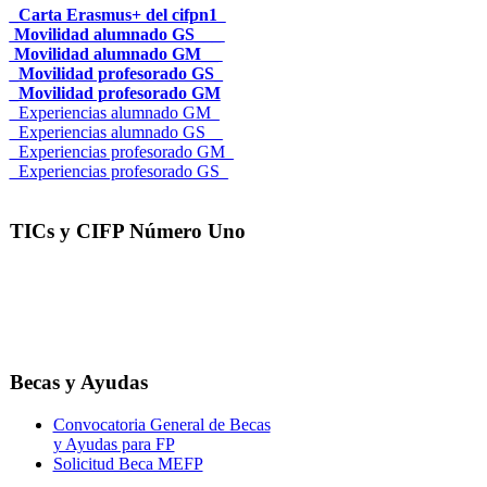
_Carta Erasmus+ del cifpn1
Movilidad alumnado GS___
Movilidad alumnado GM__
_Movilidad profesorado GS_
_Movilidad profesorado GM
_Experiencias alumnado GM_
_Experiencias alumnado GS__
_Experiencias profesorado GM_
_Experiencias profesorado GS_
TICs y CIFP Número Uno
Becas y Ayudas
Convocatoria General de Becas
y Ayudas para FP
Solicitud Beca MEFP