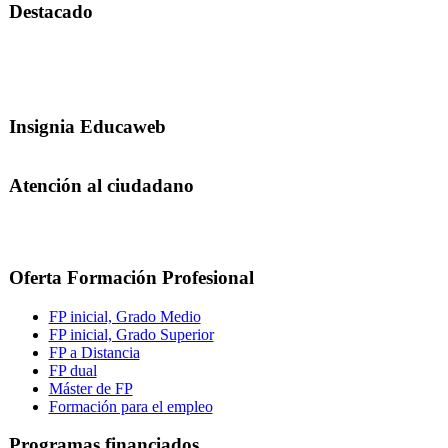
Destacado
Insignia Educaweb
Atención al ciudadano
Oferta Formación Profesional
FP inicial, Grado Medio
FP inicial, Grado Superior
FP a Distancia
FP dual
Máster de FP
Formación para el empleo
Programas financiados