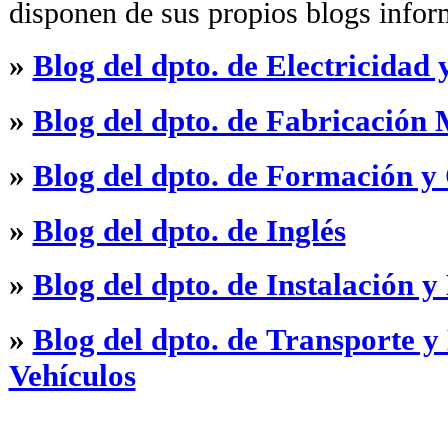
disponen de sus propios blogs infor
»
Blog del dpto. de Electricidad 
»
Blog del dpto. de Fabricación
»
Blog del dpto. de Formación y
»
Blog del dpto. de Inglés
»
Blog del dpto. de Instalación 
»
Blog del dpto. de Transporte 
Vehículos
·