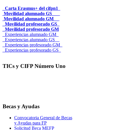
_Carta Erasmus+ del cifpn1
Movilidad alumnado GS___
Movilidad alumnado GM__
_Movilidad profesorado GS_
_Movilidad profesorado GM
_Experiencias alumnado GM_
_Experiencias alumnado GS__
_Experiencias profesorado GM_
_Experiencias profesorado GS_
TICs y CIFP Número Uno
Becas y Ayudas
Convocatoria General de Becas
y Ayudas para FP
Solicitud Beca MEFP