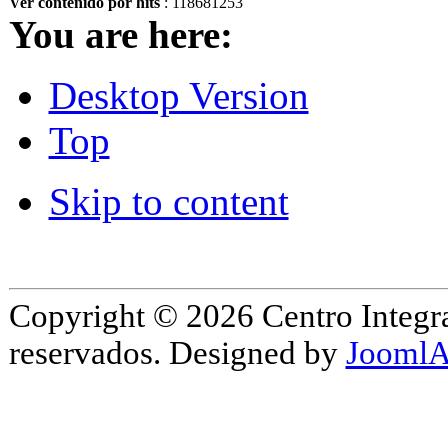
Ver contenido por hits
: 118681253
You are here:
Desktop Version
Top
Skip to content
Copyright © 2026 Centro Integr
reservados. Designed by
JoomlA