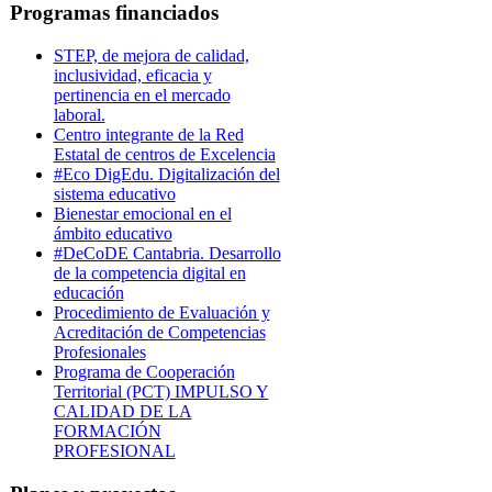
Programas financiados
STEP, de mejora de calidad,
inclusividad, eficacia y
pertinencia en el mercado
laboral.
Centro integrante de la Red
Estatal de centros de Excelencia
#Eco DigEdu. Digitalización del
sistema educativo
Bienestar emocional en el
ámbito educativo
#DeCoDE Cantabria. Desarrollo
de la competencia digital en
educación
Procedimiento de Evaluación y
Acreditación de Competencias
Profesionales
Programa de Cooperación
Territorial (PCT) IMPULSO Y
CALIDAD DE LA
FORMACIÓN
PROFESIONAL