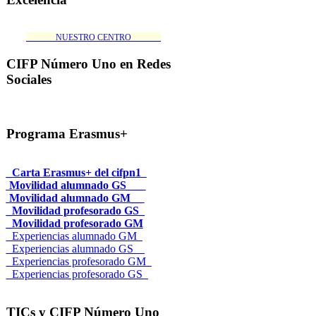
_______NUESTRO CENTRO_______
CIFP Número Uno en Redes
Sociales
Programa Erasmus+
_Carta Erasmus+ del cifpn1
Movilidad alumnado GS___
Movilidad alumnado GM__
_Movilidad profesorado GS_
_Movilidad profesorado GM
_Experiencias alumnado GM_
_Experiencias alumnado GS__
_Experiencias profesorado GM_
_Experiencias profesorado GS_
TICs y CIFP Número Uno