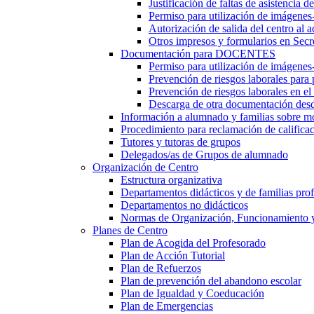
Justificación de faltas de asistencia 
Permiso para utilización de imágenes
Autorización de salida del centro al a
Otros impresos y formularios en Secr
Documentación para DOCENTES
Permiso para utilización de imágenes-
Prevención de riesgos laborales para
Prevención de riesgos laborales en e
Descarga de otra documentación desd
Información a alumnado y familias sobre m
Procedimiento para reclamación de calificac
Tutores y tutoras de grupos
Delegados/as de Grupos de alumnado
Organización de Centro
Estructura organizativa
Departamentos didácticos y de familias prof
Departamentos no didácticos
Normas de Organización, Funcionamiento 
Planes de Centro
Plan de Acogida del Profesorado
Plan de Acción Tutorial
Plan de Refuerzos
Plan de prevención del abandono escolar
Plan de Igualdad y Coeducación
Plan de Emergencias