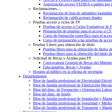
Autorización acceso YEDRA a padres por 
Reclamaciones...
Reclamación de lista de admitidos moda
Reclamación de calificaciones finales
Pruebas acceso a ciclos de FP
Pruebas de acceso a Ciclos Formativos de 
Preparación de pruebas para el acceso a CF
Curso de formación específico para el acc
Curso de preparación a las pruebas de acc
Pruebas Libres para obtención de título
Pruebas libres para la obtención de títulos
Pruebas libres para la obtención del titul
Solicitud de Becas y Ayudas para FP
Convocatoria General de Becas del Ministe
Educantabria. Becas y Ayudas
Horario al público en la oficina de secretaría
Departamentos
Blog de familia profesional de Electricidad-Electr
Blog de familia profesional de Fabricación Mecán
Blog del dpto. de Formación y Orientación Labor
Blog del dpto. de Inglés
Blog de familia profesional de Instalación y Mant
Blog de familia profesional de Seguridad y Medi
Blog de familia profesional de Transporte y Mant