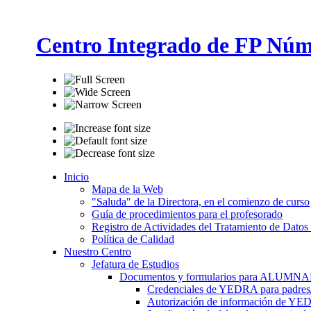
Centro Integrado de FP Núm
Inicio
Mapa de la Web
"Saluda" de la Directora, en el comienzo de curso
Guía de procedimientos para el profesorado
Registro de Actividades del Tratamiento de Datos
Política de Calidad
Nuestro Centro
Jefatura de Estudios
Documentos y formularios para ALUMN
Credenciales de YEDRA para padres/t
Autorización de información de YE