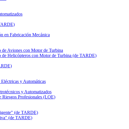
utomatizados
e TARDE)
n en Fabricación Mecánica
de Aviones con Motor de Turbina
de Helicópteros con Motor de Turbina (de TARDE)
TARDE)
léctricas y Automáticas
rotécnicos y Automatizados
Riesgos Profesionales (LOE)
eligente" (de TARDE)
itiva" (de TARDE)