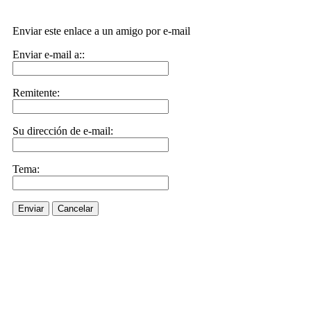
Enviar este enlace a un amigo por e-mail
Enviar e-mail a::
Remitente:
Su dirección de e-mail:
Tema:
Enviar
Cancelar