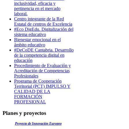
inclusividad, eficacia y
pertinencia en el mercado
laboral.
Centro integrante de la Red
Estatal de centros de Excelencia
#Eco DigEdu. Digitalización del
sistema educativo
Bienestar emocional en el
ámbito educativo
#DeCoDE Cantabria. Desarrollo
de la competencia digital en
educación
Procedimiento de Evaluación y
Acreditación de Competencias
Profesionales
Programa de Cooperación
Territorial (PCT) IMPULSO Y
CALIDAD DE LA
FORMACIÓN
PROFESIONAL
Planes y proyectos
Proyecto de Innovación Europeo