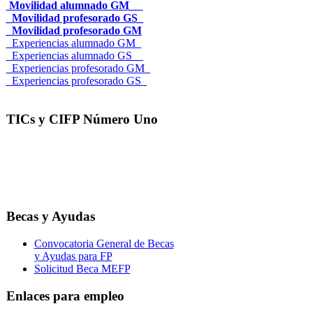
Movilidad alumnado GM__
_Movilidad profesorado GS_
_Movilidad profesorado GM
_Experiencias alumnado GM_
_Experiencias alumnado GS__
_Experiencias profesorado GM_
_Experiencias profesorado GS_
TICs y CIFP Número Uno
Becas y Ayudas
Convocatoria General de Becas
y Ayudas para FP
Solicitud Beca MEFP
Enlaces para empleo