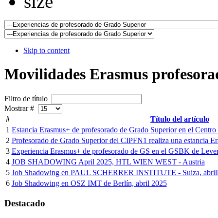
Skip to content
Movilidades Erasmus profesora
Filtro de título
Mostrar #
#
Título del artículo
1
Estancia Erasmus+ de profesorado de Grado Superior en el Centro 
2
Profesorado de Grado Superior del CIPFN1 realiza una estancia E
3
Experiencia Erasmus+ de profesorado de GS en el GSBK de Lever
4
JOB SHADOWING April 2025, HTL WIEN WEST - Austria
5
Job Shadowing en PAUL SCHERRER INSTITUTE - Suiza, abrill
6
Job Shadowing en OSZ IMT de Berlín, abril 2025
Destacado