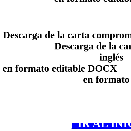
Descarga de la carta com
Descarga de la carta
inglés
en formato edi
en formato edi
·
_
IR AL INI