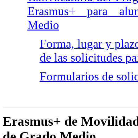
Erasmus+ para al
Medio
Forma, lugar y plaz
de las solicitudes p
Formularios de soli
·
Erasmus+ de Movilida
de Grado Medio