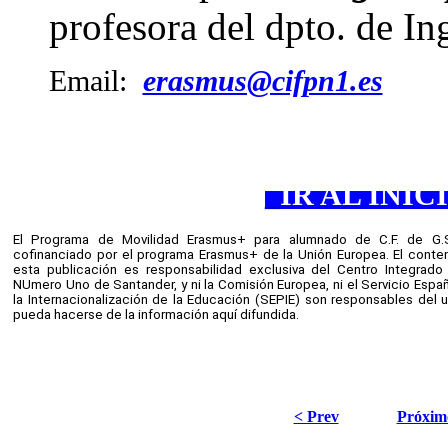
profesora del dpto. de In
Email:
erasmus@cifpn1.es
_
IR AL INIC
El Programa de Movilidad Erasmus+ para alumnado de C.F. de G.S
cofinanciado por el programa Erasmus+ de la Unión Europea. El conten
esta publicación es responsabilidad exclusiva del Centro Integrado d
NUmero Uno de Santander, y ni la Comisión Europea, ni el Servicio Españ
la Internacionalización de la Educación (SEPIE) son responsables del u
pueda hacerse de la información aquí difundida.
< Prev
Próxim