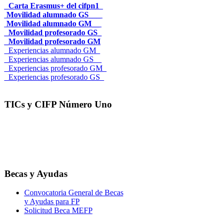
_Carta Erasmus+ del cifpn1
Movilidad alumnado GS___
Movilidad alumnado GM__
_Movilidad profesorado GS_
_Movilidad profesorado GM
_Experiencias alumnado GM_
_Experiencias alumnado GS__
_Experiencias profesorado GM_
_Experiencias profesorado GS_
TICs y CIFP Número Uno
Becas y Ayudas
Convocatoria General de Becas
y Ayudas para FP
Solicitud Beca MEFP