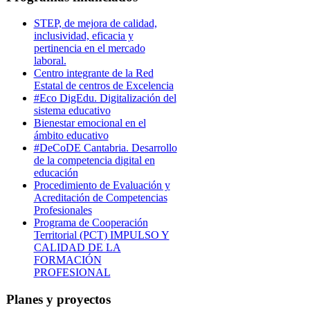
STEP, de mejora de calidad,
inclusividad, eficacia y
pertinencia en el mercado
laboral.
Centro integrante de la Red
Estatal de centros de Excelencia
#Eco DigEdu. Digitalización del
sistema educativo
Bienestar emocional en el
ámbito educativo
#DeCoDE Cantabria. Desarrollo
de la competencia digital en
educación
Procedimiento de Evaluación y
Acreditación de Competencias
Profesionales
Programa de Cooperación
Territorial (PCT) IMPULSO Y
CALIDAD DE LA
FORMACIÓN
PROFESIONAL
Planes y proyectos