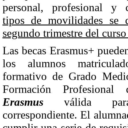
personal, profesional y
tipos de movilidades se d
segundo trimestre del curs
Las becas Erasmus+ pueden 
los alumnos matricula
formativo de Grado Medi
Formación Profesiona
Erasmus
válida par
correspondiente. El alumnad
cumplir una serie de requis