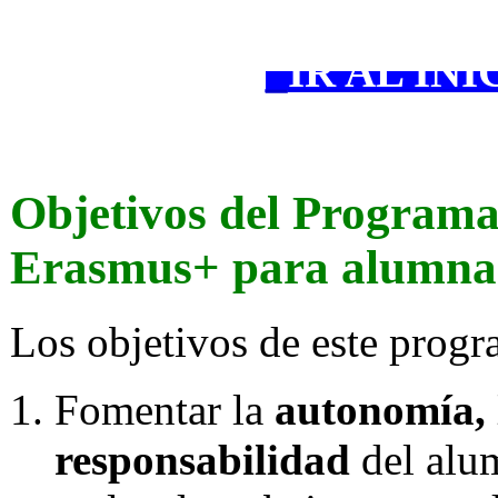
·
_
IR AL INI
·
Objetivos del Programa
Erasmus+ para alumn
Los objetivos de este prog
Fomentar la
autonomía, 
responsabilidad
del alu