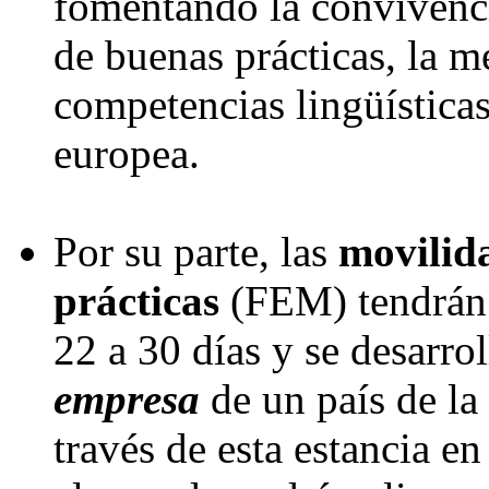
fomentando la convivenci
de buenas prácticas, la m
competencias lingüísticas
europea.
Por su parte, las
movilid
prácticas
(FEM) tendrán 
22 a 30 días y se desarro
empresa
de un país de l
través de esta estancia en