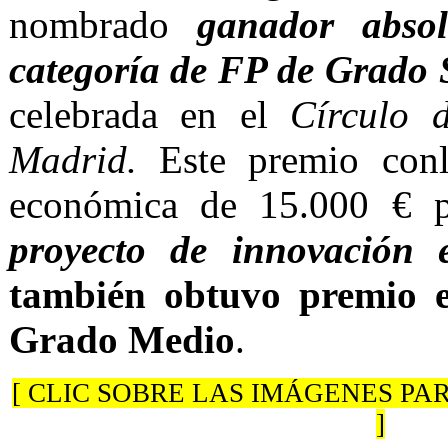
nombrado
ganador abso
categoría de FP de Grado 
celebrada en el
Círculo 
Madrid.
Este premio conl
económica de 15.000 € pa
proyecto de innovación e
también obtuvo premio e
Grado Medio
.
[ CLIC SOBRE LAS IMÁGENES P
]