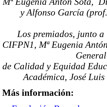
Mª Eugenia Antón Sota, Dir
y Alfonso García (prof.
Los premiados, junto a 
CIFPN1, Mª Eugenia Antón S
General
de Calidad y Equidad Educ
Académica, José Luis
Más información: