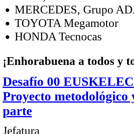
MERCEDES, Grupo A
TOYOTA Megamotor
HONDA Tecnocas
¡Enhorabuena a todos y t
Desafío 00 EUSKELEC 
Proyecto metodológico y
parte
Jefatura