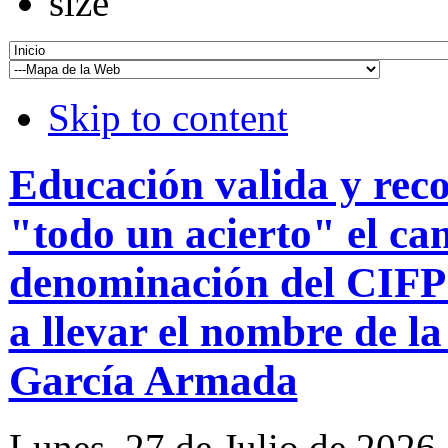
Skip to content
Educación valida y rec
"todo un acierto" el ca
denominación del CIFP 
a llevar el nombre de l
García Armada
Lunes, 27 de Julio de 2026