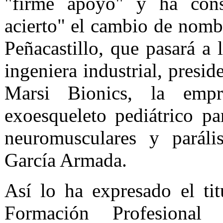
"firme apoyo" y ha cons
acierto" el cambio de nom
Peñacastillo, que pasará a 
ingeniera industrial, presi
Marsi Bionics, la empr
exoesqueleto pediátrico par
neuromusculares y parális
García Armada.
Así lo ha expresado el ti
Formación Profesional 