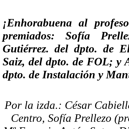
¡Enhorabuena al profes
premiados: Sofía Prel
Gutiérrez. del dpto. de E
Saiz, del dpto. de FOL; y 
dpto. de Instalación y Man
Por la izda.: César Cabiell
Centro, Sofía Prellezo (pr