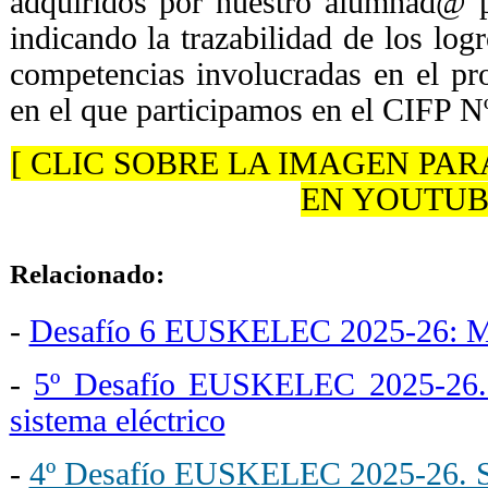
adquiridos por nuestro alumnad@ p
indicando la trazabilidad de los log
competencias involucradas en el
en el que participamos en el CIFP N
[ CLIC SOBRE LA IMAGEN PAR
EN YOUTUB
Relacionado:
-
Desafío 6 EUSKELEC 2025-26: M
-
5º Desafío EUSKELEC 2025-26. D
sistema eléctrico
-
4º Desafío EUSKELEC 2025-26. Si