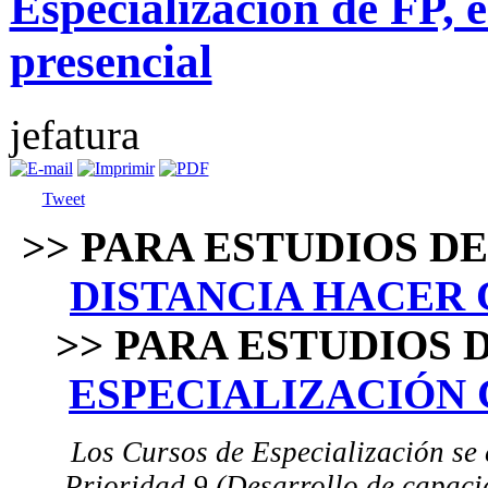
Especialización de FP,
presencial
jefatura
Tweet
˃˃
PARA ESTUDIOS D
DISTANCIA HACER 
˃˃
PARA ESTUDIOS 
ESPECIALIZACIÓN 
Los Cursos de Especialización se
Prioridad 9 (Desarrollo de capaci