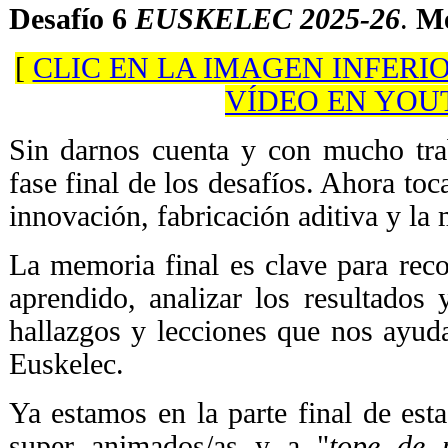
Desafío 6
EUSKELEC 2025-26
.
Me
[
CLIC EN LA IMAGEN INFERI
VÍDEO EN YOU
Sin darnos cuenta y con mucho tra
fase final de los desafíos. Ahora toc
innovación, fabricación aditiva y la 
La memoria final es clave para reco
aprendido, analizar los resultados 
hallazgos y lecciones que nos ayud
Euskelec.
Ya estamos en la parte final de esta
super animados/as y a "
tope de 