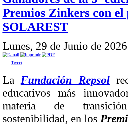
Premios Zinkers con el
SOLAREST
Lunes, 29 de Junio de 202
Tweet
La
Fundación Repsol
rec
educativos más innovado
materia de transició
sostenibilidad, en los
Premi