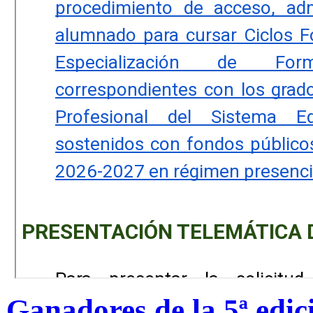
Ganadores de la 5ª edic