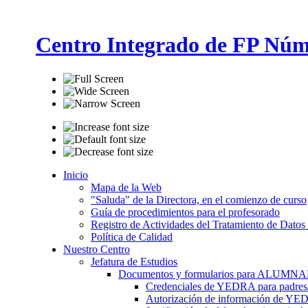
Centro Integrado de FP Núm
Inicio
Mapa de la Web
"Saluda" de la Directora, en el comienzo de curso
Guía de procedimientos para el profesorado
Registro de Actividades del Tratamiento de Datos
Política de Calidad
Nuestro Centro
Jefatura de Estudios
Documentos y formularios para ALUMN
Credenciales de YEDRA para padres/t
Autorización de información de YE