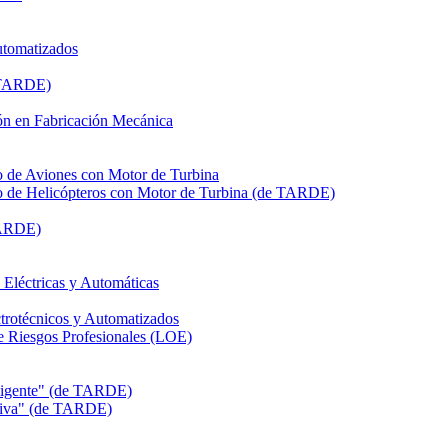
utomatizados
e TARDE)
n en Fabricación Mecánica
de Aviones con Motor de Turbina
de Helicópteros con Motor de Turbina (de TARDE)
TARDE)
léctricas y Automáticas
rotécnicos y Automatizados
Riesgos Profesionales (LOE)
eligente" (de TARDE)
itiva" (de TARDE)