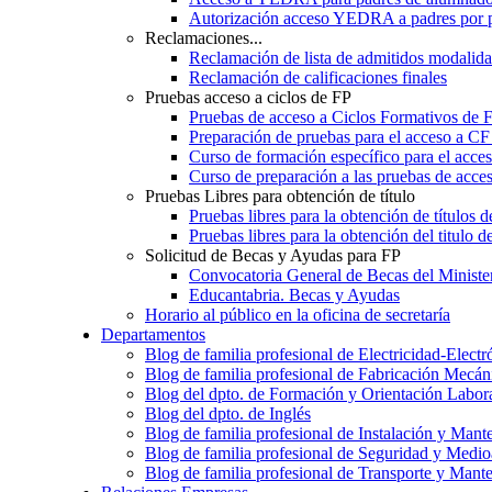
Autorización acceso YEDRA a padres por 
Reclamaciones...
Reclamación de lista de admitidos moda
Reclamación de calificaciones finales
Pruebas acceso a ciclos de FP
Pruebas de acceso a Ciclos Formativos de 
Preparación de pruebas para el acceso a CF
Curso de formación específico para el acc
Curso de preparación a las pruebas de acc
Pruebas Libres para obtención de título
Pruebas libres para la obtención de títulos
Pruebas libres para la obtención del titul
Solicitud de Becas y Ayudas para FP
Convocatoria General de Becas del Ministe
Educantabria. Becas y Ayudas
Horario al público en la oficina de secretaría
Departamentos
Blog de familia profesional de Electricidad-Electr
Blog de familia profesional de Fabricación Mecán
Blog del dpto. de Formación y Orientación Labor
Blog del dpto. de Inglés
Blog de familia profesional de Instalación y Mant
Blog de familia profesional de Seguridad y Medi
Blog de familia profesional de Transporte y Mant