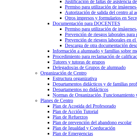
Justificación de faltas de asistencia 
Permiso para utilización de imágenes
Autorización de salida del centro al a
Otros impresos y formularios en Secr
Documentación para DOCENTES
Permiso para utilización de imágenes-
Prevención de riesgos laborales para
Prevención de riesgos laborales en e
Descarga de otra documentación desd
Información a alumnado y familias sobre m
Procedimiento para reclamación de calificac
Tutores y tutoras de grupos
Delegados/as de Grupos de alumnado
Organización de Centro
Estructura organizativa
Departamentos didácticos y de familias prof
Departamentos no didácticos
Normas de Organización, Funcionamiento 
Planes de Centro
Plan de Acogida del Profesorado
Plan de Acción Tutorial
Plan de Refuerzos
Plan de prevención del abandono escolar
Plan de Igualdad y Coeducación
Plan de Emergencias