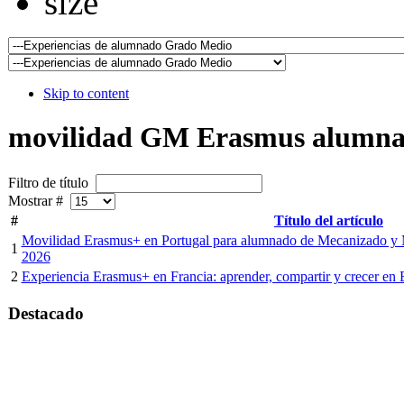
Skip to content
movilidad GM Erasmus alumn
Filtro de título
Mostrar #
#
Título del artículo
Movilidad Erasmus+ en Portugal para alumnado de Mecanizado y 
1
2026
2
Experiencia Erasmus+ en Francia: aprender, compartir y crecer en 
Destacado