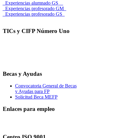
_Experiencias alumnado GS__
_Experiencias profesorado GM_
_Experiencias profesorado GS_
TICs y CIFP Número Uno
Becas y Ayudas
Convocatoria General de Becas
y Ayudas para FP
Solicitud Beca MEFP
Enlaces para empleo
Centro ISO 9001