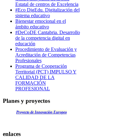
Estatal de centros de Excelencia
#Eco DigEdu. Digitalización del
sistema educativo
Bienestar emocional en el
ámbito educativo
#DeCoDE Cantabria. Desarrollo
de la competencia digital en
educación
Procedimiento de Evaluación y
Acreditación de Competencias
Profesionales
Programa de Cooperación
Territorial (PCT) IMPULSO Y
CALIDAD DE LA
FORMACIÓN
PROFESIONAL
Planes y proyectos
Proyecto de Innovación Europeo
enlaces