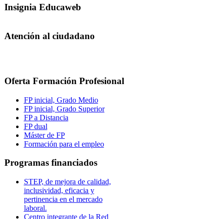
Insignia Educaweb
Atención al ciudadano
Oferta Formación Profesional
FP inicial, Grado Medio
FP inicial, Grado Superior
FP a Distancia
FP dual
Máster de FP
Formación para el empleo
Programas financiados
STEP, de mejora de calidad,
inclusividad, eficacia y
pertinencia en el mercado
laboral.
Centro integrante de la Red