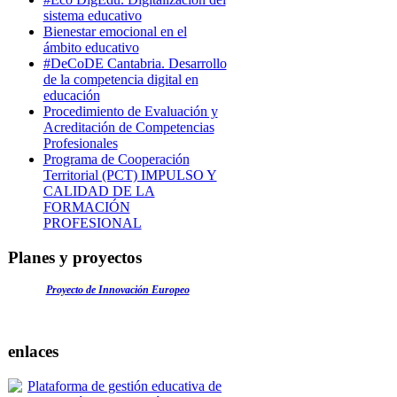
sistema educativo
Bienestar emocional en el
ámbito educativo
#DeCoDE Cantabria. Desarrollo
de la competencia digital en
educación
Procedimiento de Evaluación y
Acreditación de Competencias
Profesionales
Programa de Cooperación
Territorial (PCT) IMPULSO Y
CALIDAD DE LA
FORMACIÓN
PROFESIONAL
Planes y proyectos
Proyecto de Innovación Europeo
enlaces