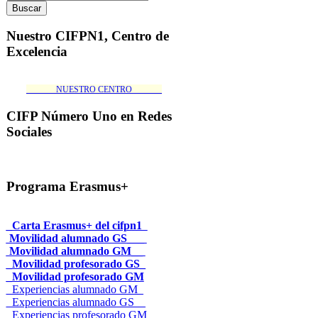
Nuestro CIFPN1, Centro de
Excelencia
_______NUESTRO CENTRO_______
CIFP Número Uno en Redes
Sociales
Programa Erasmus+
_Carta Erasmus+ del cifpn1
Movilidad alumnado GS___
Movilidad alumnado GM__
_Movilidad profesorado GS_
_Movilidad profesorado GM
_Experiencias alumnado GM_
_Experiencias alumnado GS__
_Experiencias profesorado GM_