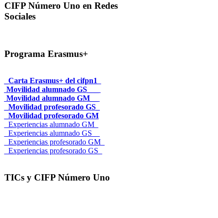
CIFP Número Uno en Redes
Sociales
Programa Erasmus+
_Carta Erasmus+ del cifpn1
Movilidad alumnado GS___
Movilidad alumnado GM__
_Movilidad profesorado GS_
_Movilidad profesorado GM
_Experiencias alumnado GM_
_Experiencias alumnado GS__
_Experiencias profesorado GM_
_Experiencias profesorado GS_
TICs y CIFP Número Uno