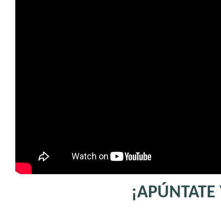
¡APÚNTATE 