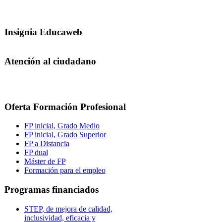
Insignia Educaweb
Atención al ciudadano
Oferta Formación Profesional
FP inicial, Grado Medio
FP inicial, Grado Superior
FP a Distancia
FP dual
Máster de FP
Formación para el empleo
Programas financiados
STEP, de mejora de calidad,
inclusividad, eficacia y