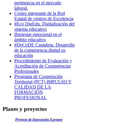
pertinencia en el mercado
laboral.
Centro integrante de la Red
Estatal de centros de Excelencia
#Eco DigEdu. Digitalización del
sistema educativo
Bienestar emocional en el
ámbito educativo
#DeCoDE Cantabria. Desarrollo
de la competencia digital en
educación
Procedimiento de Evaluación y
Acreditación de Competencias
Profesionales
Programa de Cooperación
Territorial (PCT) IMPULSO Y
CALIDAD DE LA
FORMACIÓN
PROFESIONAL
Planes y proyectos
Proyecto de Innovación Europeo