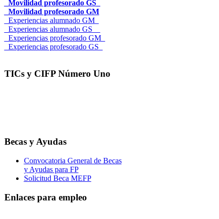
_Movilidad profesorado GS_
_Movilidad profesorado GM
_Experiencias alumnado GM_
_Experiencias alumnado GS__
_Experiencias profesorado GM_
_Experiencias profesorado GS_
TICs y CIFP Número Uno
Becas y Ayudas
Convocatoria General de Becas
y Ayudas para FP
Solicitud Beca MEFP
Enlaces para empleo